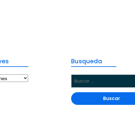
ves
Busqueda
es
Buscar: