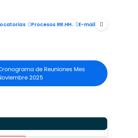
ocatorias
Procesos RR.HH.
E-mail
Cronograma de Reuniones Mes
Noviembre 2025
Nombramientos