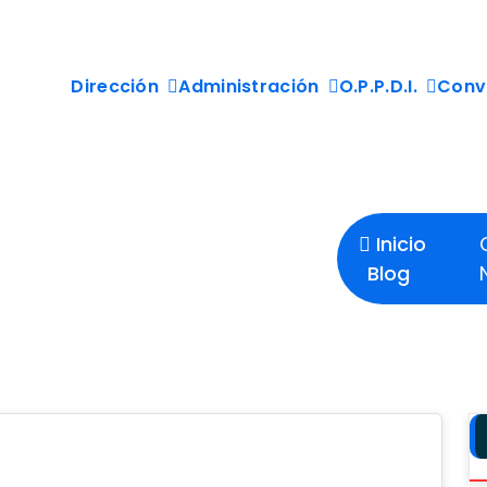
Dirección
Administración
O.P.P.D.I.
Conv
uniones Mes
Inicio
Blog