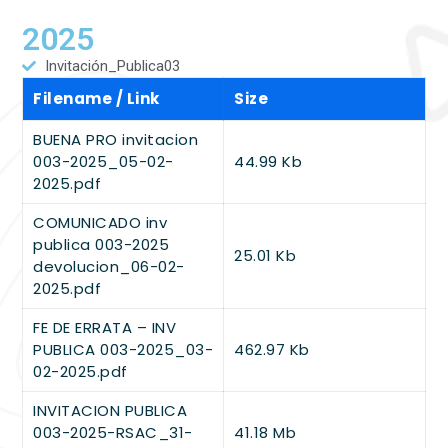
2025
Invitación_Publica03
Filename / Link
Size
BUENA PRO invitacion
003-2025_05-02-
44.99 Kb
2025.pdf
COMUNICADO inv
publica 003-2025
25.01 Kb
devolucion_06-02-
2025.pdf
FE DE ERRATA – INV
PUBLICA 003-2025_03-
462.97 Kb
02-2025.pdf
INVITACION PUBLICA
003-2025-RSAC_31-
41.18 Mb