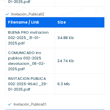
01-2025.pdf
Invitación_Publica02
Filename / Link
Size
BUENA PRO invitacion
002-2025_31-01-
34.88 Kb
2025.pdf
COMUNICADO inv
publica 002-2025
24.74 Kb
devolucion_06-02-
2025.pdf
INVITACION PUBLICA
002-2025-RSAC_29-
6.3 Mb
01-2025.pdf
Invitación_Publica01