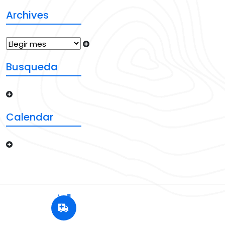
Archives
Busqueda
Calendar
+12 345 678 90
24x7 Call Ambulance