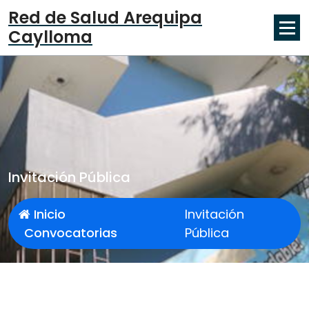
Red de Salud Arequipa
Caylloma
Invitación Pública
Inicio
Invitación
Convocatorias
Pública