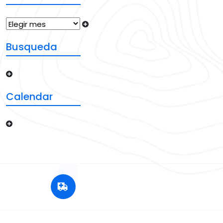
Busqueda
Calendar
+12 345 678 90
24x7 Call Ambulance