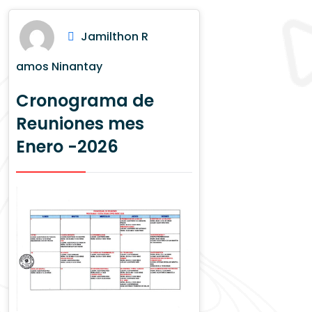
Jamilthon R
amos Ninantay
Cronograma de
Reuniones mes
Enero -2026